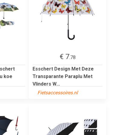
€ 7
.78
schert
Esschert Design Met Deze
u koe
Transparante Paraplu Met
Vlinders W...
Fietsaccessoires.nl