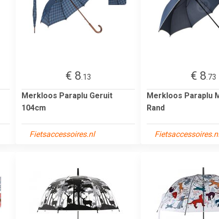
€ 8
€ 8
.13
.73
Merkloos Paraplu Geruit
Merkloos Paraplu 
104cm
Rand
Fietsaccessoires.nl
Fietsaccessoires.n