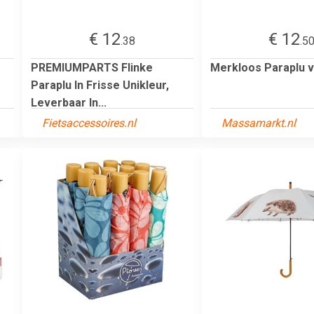
€ 12
€ 12
.38
.5
PREMIUMPARTS Flinke
Merkloos Paraplu 
Paraplu In Frisse Unikleur,
Leverbaar In...
Fietsaccessoires.nl
Massamarkt.nl