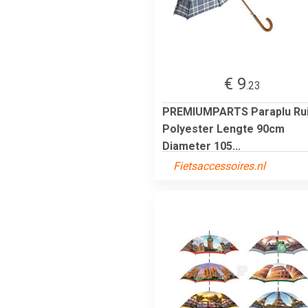
€ 9
.23
PREMIUMPARTS Paraplu Rui
Polyester Lengte 90cm
Diameter 105...
Fietsaccessoires.nl