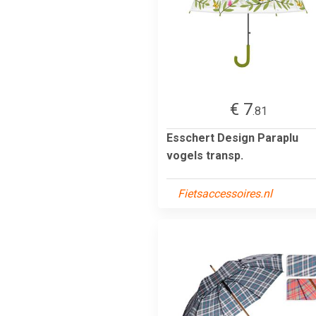
€ 7
.81
Esschert Design Paraplu
vogels transp.
Fietsaccessoires.nl