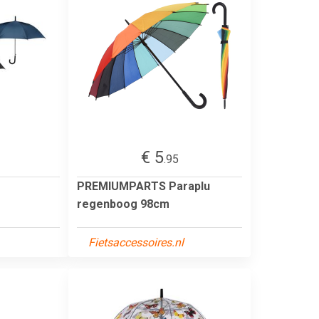
€ 5
.95
PREMIUMPARTS Paraplu
regenboog 98cm
Fietsaccessoires.nl