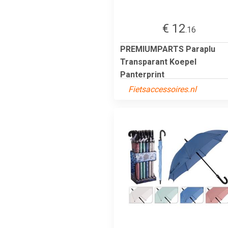
€ 12
.16
PREMIUMPARTS Paraplu
Transparant Koepel
Panterprint
Fietsaccessoires.nl