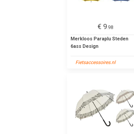
€ 9
.98
Merkloos Paraplu Steden
6ass Design
Fietsaccessoires.nl