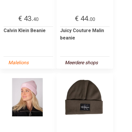
€ 43.
€ 44.
40
00
Calvin Klein Beanie
Juicy Couture Malin
beanie
Malelions
Meerdere shops