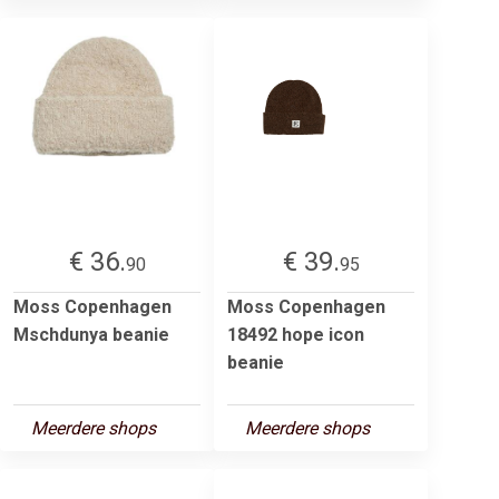
€ 36.
€ 39.
90
95
Moss Copenhagen
Moss Copenhagen
Mschdunya beanie
18492 hope icon
beanie
Meerdere shops
Meerdere shops