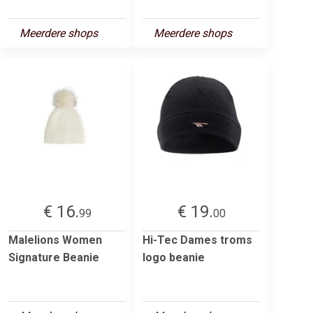
Meerdere shops
Meerdere shops
€ 16.
€ 19.
99
00
Malelions Women
Hi-Tec Dames troms
Signature Beanie
logo beanie