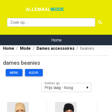
Home
Home
Mode
Dames accessoires
beanies
dames beanies
MERK:
KLEUR:
Sorteer op: