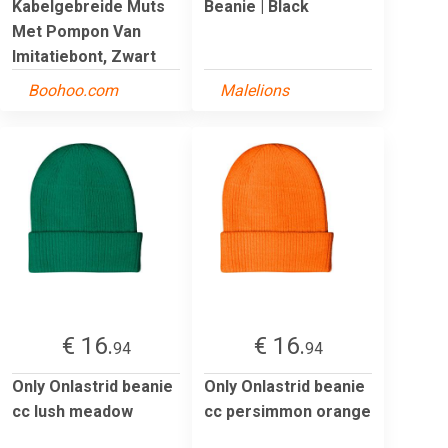
Kabelgebreide Muts
Beanie | Black
Met Pompon Van
Imitatiebont, Zwart
Boohoo.com
Malelions
€ 16.
€ 16.
94
94
Only Onlastrid beanie
Only Onlastrid beanie
cc lush meadow
cc persimmon orange