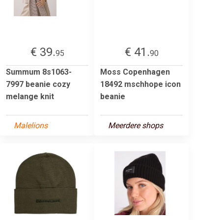
€ 39.
€ 41.
95
90
Summum 8s1063-
Moss Copenhagen
7997 beanie cozy
18492 mschhope icon
melange knit
beanie
Malelions
Meerdere shops