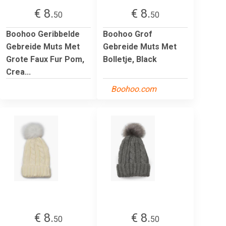
€ 8.
€ 8.
50
50
Boohoo Geribbelde
Boohoo Grof
Gebreide Muts Met
Gebreide Muts Met
Grote Faux Fur Pom,
Bolletje, Black
Crea...
Boohoo.com
€ 8.
€ 8.
50
50