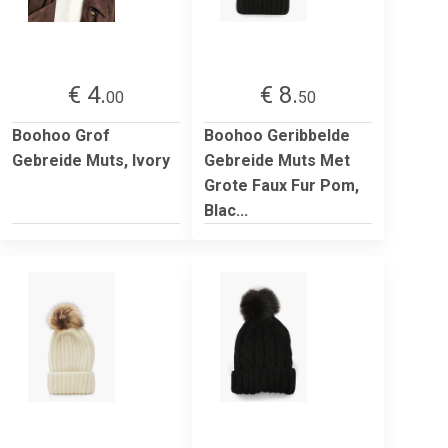
€ 4.
€ 8.
00
50
Boohoo Grof
Boohoo Geribbelde
Gebreide Muts, Ivory
Gebreide Muts Met
Grote Faux Fur Pom,
Blac...