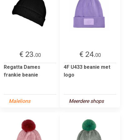
€ 23.
€ 24.
00
00
Regatta Dames
4F U433 beanie met
frankie beanie
logo
Malelions
Meerdere shops