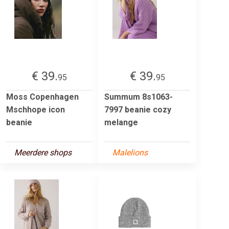
€ 39.
€ 39.
95
95
Moss Copenhagen
Summum 8s1063-
Mschhope icon
7997 beanie cozy
beanie
melange
Meerdere shops
Malelions