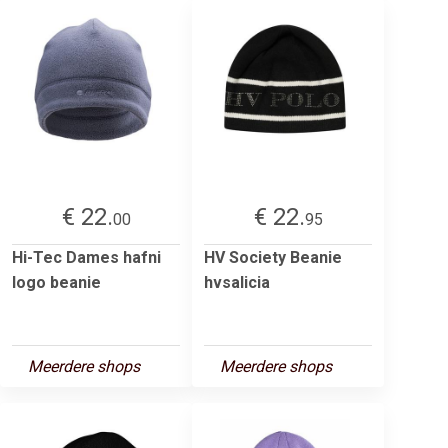
€ 22.
€ 22.
00
95
Hi-Tec Dames hafni
HV Society Beanie
logo beanie
hvsalicia
Meerdere shops
Meerdere shops