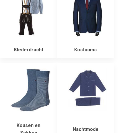
Klederdracht
Kostuums
Kousen en
Nachtmode
Sokken