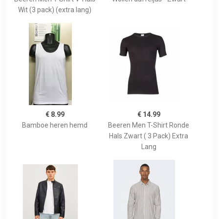
Wit (3 pack) (extra lang)
€ 8.99
€ 14.99
Bamboe heren hemd
Beeren Men T-Shirt Ronde
Hals Zwart ( 3 Pack) Extra
Lang