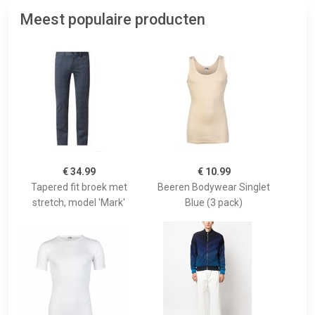
Meest populaire producten
€ 34.99
€ 10.99
Tapered fit broek met
Beeren Bodywear Singlet
stretch, model 'Mark'
Blue (3 pack)