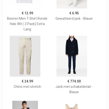
€ 12.99
€ 6.95
Beeren Men T-Shirt Ronde
Gewatteerd jack - Blauw
Hals Wit ( 3 Pack) Extra
Lang
€ 24.99
€ 774.00
Chino met stretch
Jack met schakeldetail -
Blauw