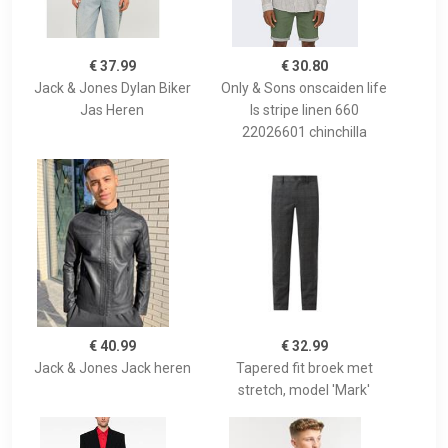
€ 37.99
€ 30.80
Jack & Jones Dylan Biker
Only & Sons onscaiden life
Jas Heren
ls stripe linen 660
22026601 chinchilla
€ 40.99
€ 32.99
Jack & Jones Jack heren
Tapered fit broek met
stretch, model 'Mark'