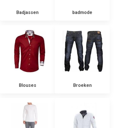
Badjassen
badmode
Blouses
Broeken